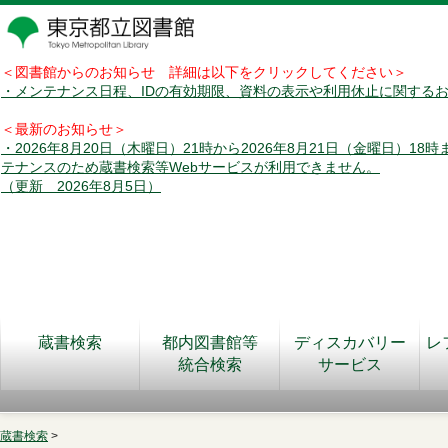
＜図書館からのお知らせ 詳細は以下をクリックしてください＞
・メンテナンス日程、IDの有効期限、資料の表示や利用休止に関する
＜最新のお知らせ＞
・2026年8月20日（木曜日）21時から2026年8月21日（金曜日）18
テナンスのため蔵書検索等Webサービスが利用できません。
（更新 2026年8月5日）
蔵書検索
都内図書館等
ディスカバリー
レ
統合検索
サービス
蔵書検索
>