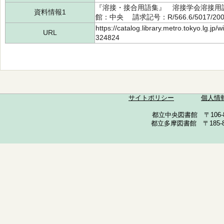
『溶接・接合用語集』 溶接学会溶接用語
資料情報1
館：中央 請求記号：R/566.6/5017/20
https://catalog.library.metro.tokyo.lg.jp
URL
324824
サイトポリシー
個人情
都立中央図書館 〒106-857
都立多摩図書館 〒185-852