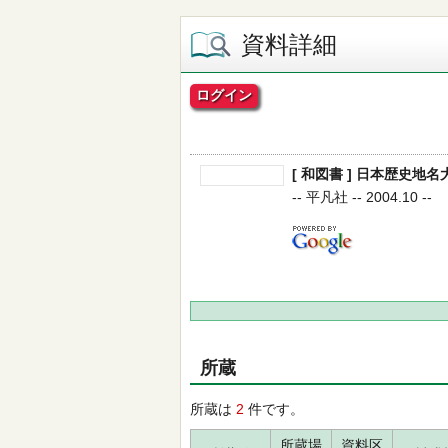
資料詳細
ログイン
[ 和図書 ] 日本歴史地名大
-- 平凡社 -- 2004.10 --
所蔵
所蔵は
2
件です。
所蔵場
資料区