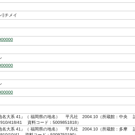
名
ン∥チメイ
000000
ン
000000
ン
000000
名大系 41』（ 福岡県の地名） 平凡社 2004.10（所蔵館：中央 
910/418/41 資料コード：5009851818）
名大系 41』（ 福岡県の地名） 平凡社 2004.10（所蔵館：多摩 
910/10/41 資料コード：5009750190）