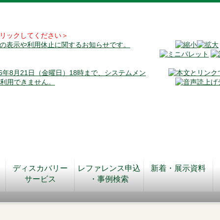
リックしてください＞
料の表示や利用休止に関するお知らせです。
026年8月21日（金曜日）18時まで、システムメン
が利用できません。
ディスカバリー
レファレンス申込
新着・展示資料
サービス
・事例検索