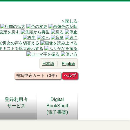
＞閉じる
日本語
English
複写申込カート（0件）
ヘルプ
登録利用者
Digital
サービス
BookShelf
(電子書架)