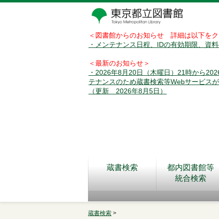
＜図書館からのお知らせ 詳細は以下をク
・メンテナンス日程、IDの有効期限、資
＜最新のお知らせ＞
・2026年8月20日（木曜日）21時から2
テナンスのため蔵書検索等Webサービス
（更新 2026年8月5日）
蔵書検索
都内図書館等
統合検索
蔵書検索
>