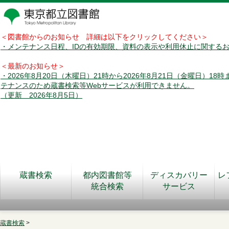
＜図書館からのお知らせ 詳細は以下をクリックしてください＞
・メンテナンス日程、IDの有効期限、資料の表示や利用休止に関する
＜最新のお知らせ＞
・2026年8月20日（木曜日）21時から2026年8月21日（金曜日）18
テナンスのため蔵書検索等Webサービスが利用できません。
（更新 2026年8月5日）
蔵書検索
都内図書館等
ディスカバリー
レ
統合検索
サービス
蔵書検索
>