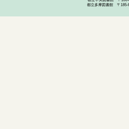
都立中央図書館 〒106-857
都立多摩図書館 〒185-852