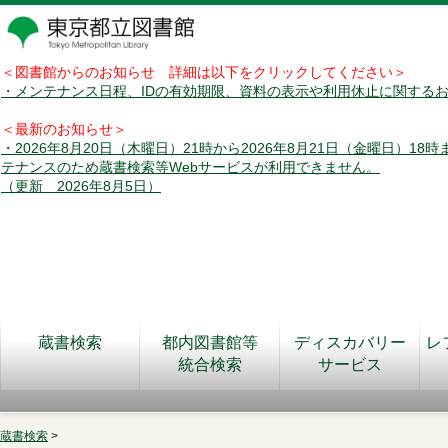
＜図書館からのお知らせ 詳細は以下をクリックしてください＞
・メンテナンス日程、IDの有効期限、資料の表示や利用休止に関する
＜最新のお知らせ＞
・2026年8月20日（木曜日）21時から2026年8月21日（金曜日）18
テナンスのため蔵書検索等Webサービスが利用できません。
（更新 2026年8月5日）
蔵書検索
都内図書館等
ディスカバリー
レ
統合検索
サービス
蔵書検索
>