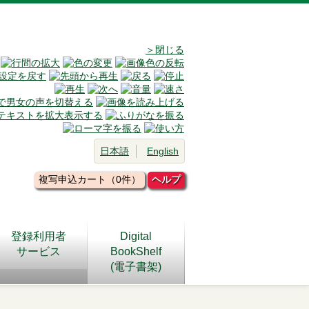
＞閉じる
日本語
English
複写申込カート（0件）
ヘルプ
登録利用者
Digital
サービス
BookShelf
(電子書架)