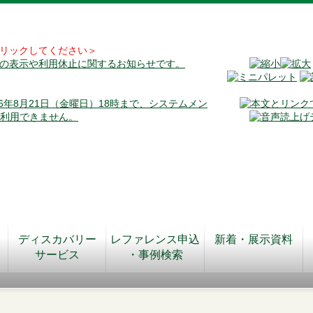
リックしてください＞
料の表示や利用休止に関するお知らせです。
026年8月21日（金曜日）18時まで、システムメン
が利用できません。
ディスカバリー
レファレンス申込
新着・展示資料
サービス
・事例検索