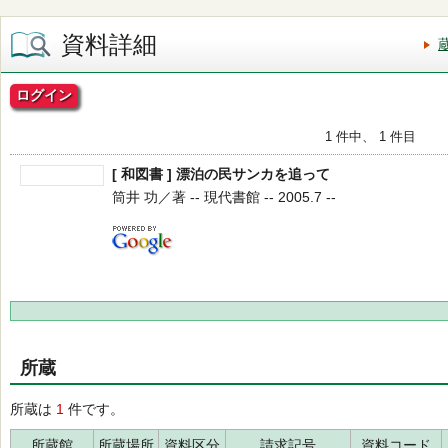
資料詳細
ログイン
1 件中、 1 件目
[ 和図書 ] 漂泊の民サンカを追って
筒井 功／著 -- 現代書館 -- 2005.7 --
所蔵
所蔵は
1
件です。
所蔵館
所蔵場所
資料区分
請求記号
資料コード