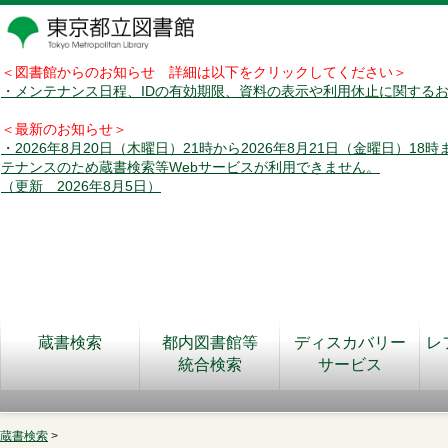
＜図書館からのお知らせ 詳細は以下をクリックしてください＞
・メンテナンス日程、IDの有効期限、資料の表示や利用休止に関する
＜最新のお知らせ＞
・2026年8月20日（木曜日）21時から2026年8月21日（金曜日）18
テナンスのため蔵書検索等Webサービスが利用できません。
（更新 2026年8月5日）
蔵書検索
都内図書館等
ディスカバリー
レ
統合検索
サービス
蔵書検索
>