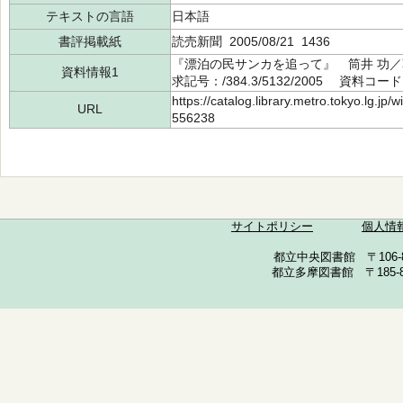
テキストの言語
日本語
書評掲載紙
読売新聞 2005/08/21 1436
『漂泊の民サンカを追って』 筒井 功／
資料情報1
求記号：/384.3/5132/2005 資料コード
https://catalog.library.metro.tokyo.lg.jp
URL
556238
サイトポリシー
個人情
都立中央図書館 〒106-857
都立多摩図書館 〒185-852