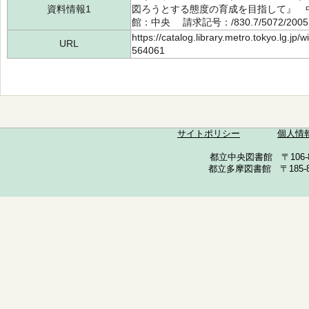
資料情報1
図ろうとする態度の育成を目指して』 中
館：中央 請求記号：/830.7/5072/200
https://catalog.library.metro.tokyo.lg.jp
URL
564061
サイトポリシー
個人情
都立中央図書館 〒106-857
都立多摩図書館 〒185-852