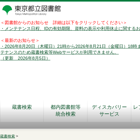
＜図書館からのお知らせ 詳細は以下をクリックしてください＞
・メンテナンス日程、IDの有効期限、資料の表示や利用休止に関する
＜最新のお知らせ＞
・2026年8月20日（木曜日）21時から2026年8月21日（金曜日）18
テナンスのため蔵書検索等Webサービスが利用できません。
（更新 2026年8月5日）
蔵書検索
都内図書館等
ディスカバリー
レ
統合検索
サービス
蔵書検索
>