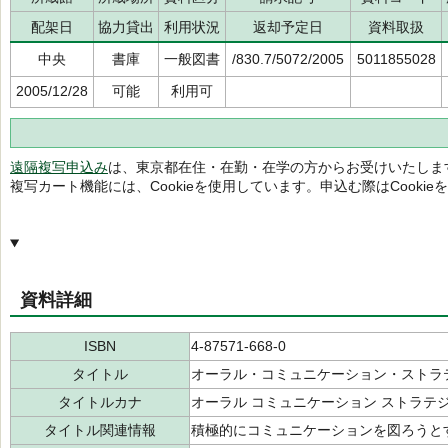
配架日
協力貸出
利用状況
返却予定日
資料取扱
中央
書庫
一般図書
/830.7/5072/2005
5011855028
2005/12/28
可能
利用可
遠隔複写申込み
は、東京都在住・在勤・在学の方からお受けいたしま
複写カート機能には、Cookieを使用しています。申込む際はCooki
資料詳細
ISBN
4-87571-668-0
タイトル
オーラル・コミュニケーション・ストラ
タイトルカナ
オーラル コミュニケーション ストラテ
タイトル関連情報
積極的にコミュニケーションを図ろうと