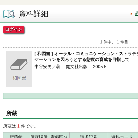
資料詳細
ログイン
1 件中、 1 件目
[ 和図書 ] オーラル・コミュニケーション・ストラ
ケーションを図ろうとする態度の育成を目指して
中谷安男／著 -- 開文社出版 -- 2005.5 --
所蔵
所蔵は
1
件です。
所蔵館
所蔵場所
資料区分
請求記号
資料コード