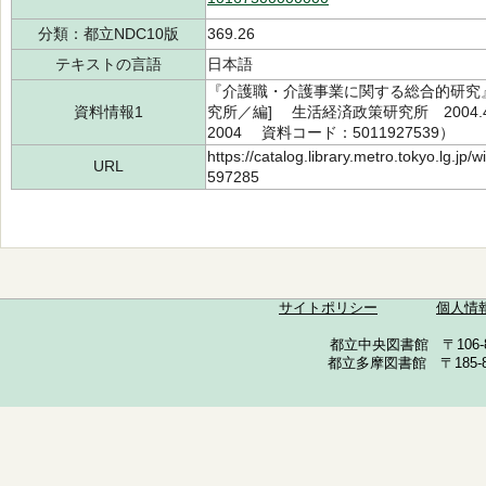
分類：都立NDC10版
369.26
テキストの言語
日本語
『介護職・介護事業に関する総合的研究』
資料情報1
究所／編] 生活経済政策研究所 2004.4（
2004 資料コード：5011927539）
https://catalog.library.metro.tokyo.lg.jp
URL
597285
サイトポリシー
個人情
都立中央図書館 〒106-857
都立多摩図書館 〒185-852