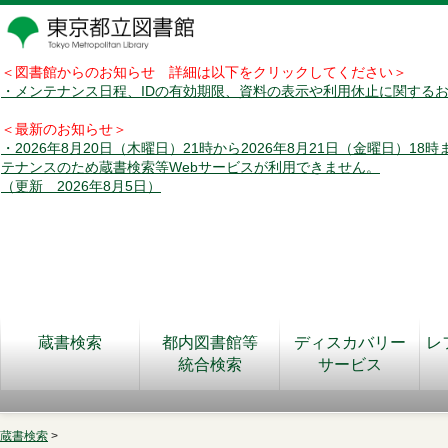
＜図書館からのお知らせ 詳細は以下をクリックしてください＞
・メンテナンス日程、IDの有効期限、資料の表示や利用休止に関する
＜最新のお知らせ＞
・2026年8月20日（木曜日）21時から2026年8月21日（金曜日）18
テナンスのため蔵書検索等Webサービスが利用できません。
（更新 2026年8月5日）
蔵書検索
都内図書館等
ディスカバリー
レ
統合検索
サービス
蔵書検索
>