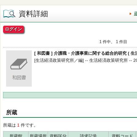
資料詳細
ログイン
1 件中、 1 件目
[ 和図書 ] 介護職・介護事業に関する総合的研究 ( 生活
[生活経済政策研究所／編] -- 生活経済政策研究所 -- 2004
所蔵
所蔵は
1
件です。
所蔵館
所蔵場所
資料区分
請求記号
資料コード