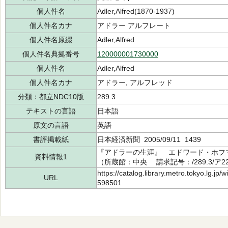
個人件名
Adler,Alfred(1870-1937)
個人件名カナ
アドラー アルフレート
個人件名原綴
Adler,Alfred
個人件名典拠番号
120000001730000
個人件名
Adler,Alfred
個人件名カナ
アドラー, アルフレッド
分類：都立NDC10版
289.3
テキストの言語
日本語
原文の言語
英語
書評掲載紙
日本経済新聞 2005/09/11 1439
『アドラーの生涯』 エドワード・ホフマン
資料情報1
（所蔵館：中央 請求記号：/289.3/ア220
https://catalog.library.metro.tokyo.lg.jp
URL
598501