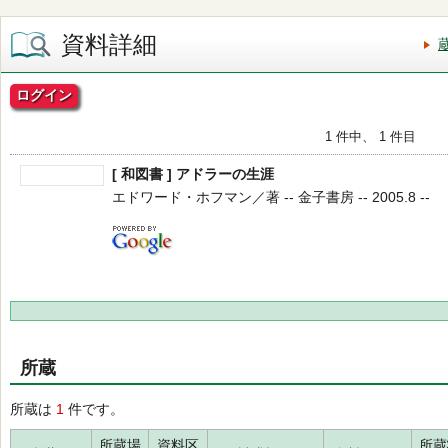
資料詳細
ログイン
1 件中、 1 件目
[ 和図書 ] アドラーの生涯
エドワード・ホフマン／著 -- 金子書房 -- 2005.8 --
所蔵
所蔵は
1
件です。
所蔵場
資料区
所蔵