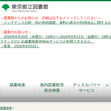
＜図書館からのお知らせ 詳細は以下をクリックしてください＞
・メンテナンス日程、IDの有効期限、資料の表示や利用休止に関する
＜最新のお知らせ＞
・2026年8月20日（木曜日）21時から2026年8月21日（金曜日）18
テナンスのため蔵書検索等Webサービスが利用できません。
（更新 2026年8月5日）
蔵書検索
都内図書館等
ディスカバリー
レ
統合検索
サービス
蔵書検索
>