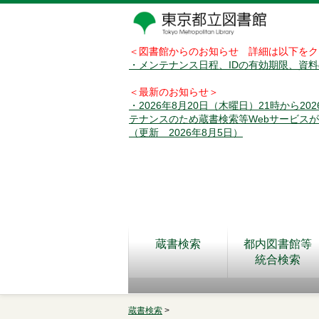
＜図書館からのお知らせ 詳細は以下をク
・メンテナンス日程、IDの有効期限、資
＜最新のお知らせ＞
・2026年8月20日（木曜日）21時から2
テナンスのため蔵書検索等Webサービス
（更新 2026年8月5日）
蔵書検索
都内図書館等
統合検索
蔵書検索
>