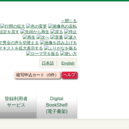
＞閉じる
日本語
English
複写申込カート（0件）
ヘルプ
登録利用者
Digital
サービス
BookShelf
(電子書架)