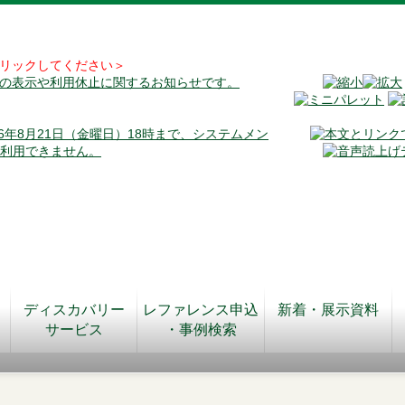
リックしてください＞
料の表示や利用休止に関するお知らせです。
026年8月21日（金曜日）18時まで、システムメン
が利用できません。
ディスカバリー
レファレンス申込
新着・展示資料
サービス
・事例検索