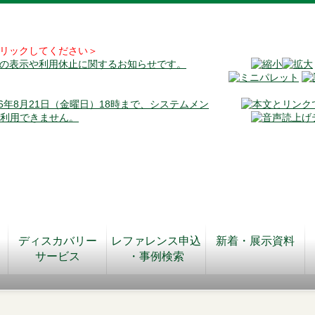
リックしてください＞
料の表示や利用休止に関するお知らせです。
026年8月21日（金曜日）18時まで、システムメン
が利用できません。
ディスカバリー
レファレンス申込
新着・展示資料
サービス
・事例検索