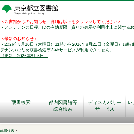
＜図書館からのお知らせ 詳細は以下をクリックしてください＞
・メンテナンス日程、IDの有効期限、資料の表示や利用休止に関する
＜最新のお知らせ＞
・2026年8月20日（木曜日）21時から2026年8月21日（金曜日）18
テナンスのため蔵書検索等Webサービスが利用できません。
（更新 2026年8月5日）
蔵書検索
都内図書館等
ディスカバリー
レ
統合検索
サービス
蔵書検索
>