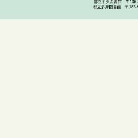
都立中央図書館 〒106-857
都立多摩図書館 〒185-852