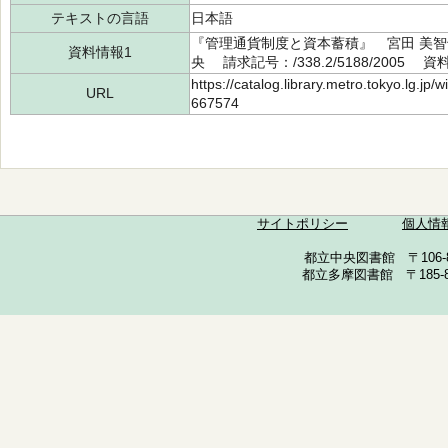
テキストの言語
日本語
『管理通貨制度と資本蓄積』 宮田 美智也
資料情報1
央 請求記号：/338.2/5188/2005 資
https://catalog.library.metro.tokyo.lg.jp
URL
667574
サイトポリシー
個人情
都立中央図書館 〒106-857
都立多摩図書館 〒185-852