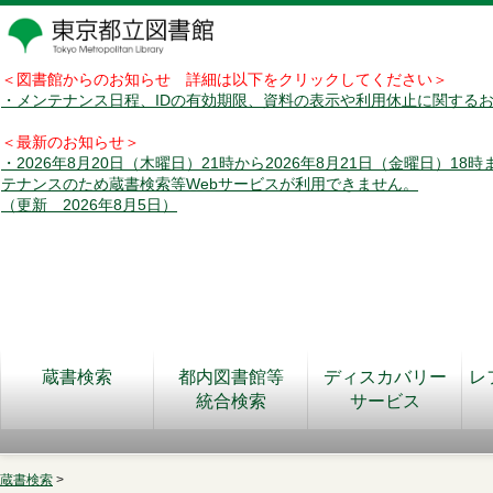
＜図書館からのお知らせ 詳細は以下をクリックしてください＞
・メンテナンス日程、IDの有効期限、資料の表示や利用休止に関する
＜最新のお知らせ＞
・2026年8月20日（木曜日）21時から2026年8月21日（金曜日）18
テナンスのため蔵書検索等Webサービスが利用できません。
（更新 2026年8月5日）
蔵書検索
都内図書館等
ディスカバリー
レ
統合検索
サービス
蔵書検索
>