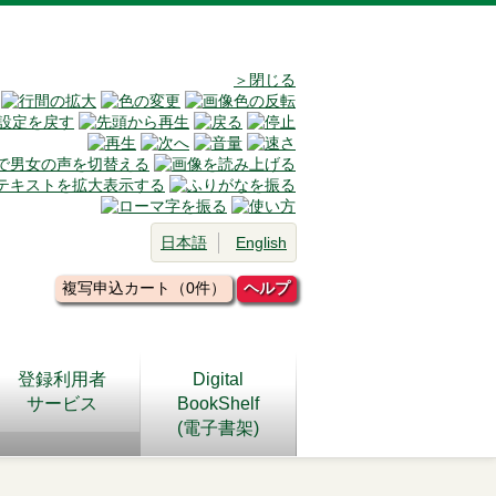
＞閉じる
日本語
English
複写申込カート（0件）
ヘルプ
登録利用者
Digital
サービス
BookShelf
(電子書架)