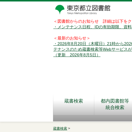
＜図書館からのお知らせ 詳細は以下をク
・メンテナンス日程、IDの有効期限、資
＜最新のお知らせ＞
・2026年8月20日（木曜日）21時から2
テナンスのため蔵書検索等Webサービス
（更新 2026年8月5日）
蔵書検索
都内図書館等
統合検索
蔵書検索
>