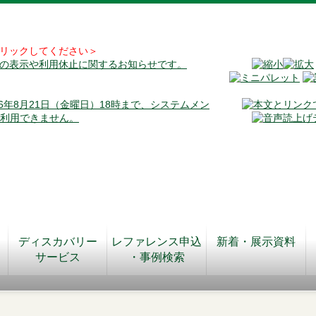
リックしてください＞
料の表示や利用休止に関するお知らせです。
026年8月21日（金曜日）18時まで、システムメン
が利用できません。
ディスカバリー
レファレンス申込
新着・展示資料
サービス
・事例検索