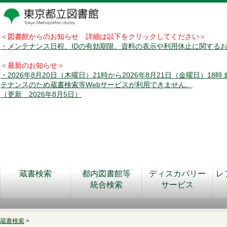
＜図書館からのお知らせ 詳細は以下をクリックしてください＞
・メンテナンス日程、IDの有効期限、資料の表示や利用休止に関する
＜最新のお知らせ＞
・2026年8月20日（木曜日）21時から2026年8月21日（金曜日）18
テナンスのため蔵書検索等Webサービスが利用できません。
（更新 2026年8月5日）
蔵書検索
都内図書館等
ディスカバリー
レ
統合検索
サービス
蔵書検索
>