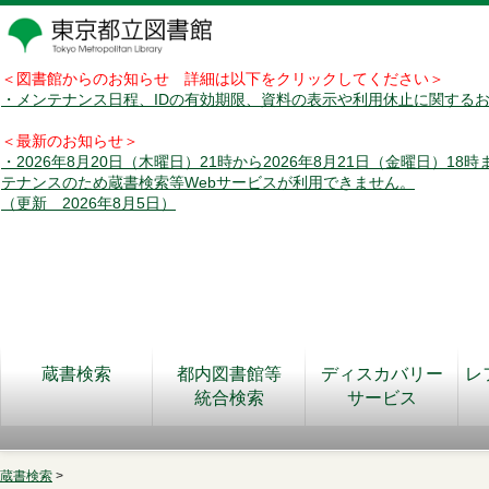
＜図書館からのお知らせ 詳細は以下をクリックしてください＞
・メンテナンス日程、IDの有効期限、資料の表示や利用休止に関する
＜最新のお知らせ＞
・2026年8月20日（木曜日）21時から2026年8月21日（金曜日）18
テナンスのため蔵書検索等Webサービスが利用できません。
（更新 2026年8月5日）
蔵書検索
都内図書館等
ディスカバリー
レ
統合検索
サービス
蔵書検索
>