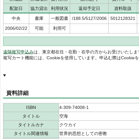
配架日
協力貸出
利用状況
返却予定日
資料取扱
中央
書庫
一般図書
/188.5/5127/2006
5012128321
2006/02/22
可能
利用可
遠隔複写申込み
は、東京都在住・在勤・在学の方からお受けいたしま
複写カート機能には、Cookieを使用しています。申込む際はCooki
資料詳細
ISBN
4-309-74008-1
タイトル
空海
タイトルカナ
クウカイ
タイトル関連情報
世界的思想としての密教