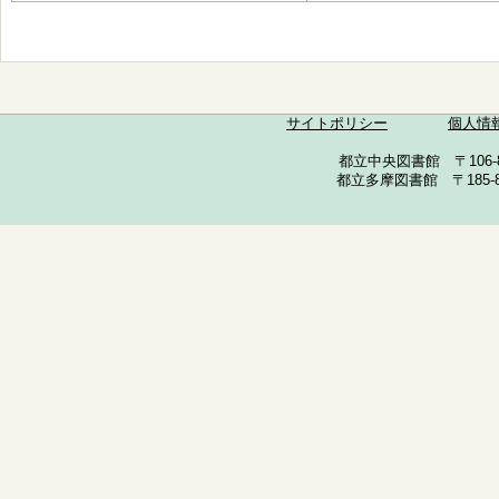
サイトポリシー
個人情
都立中央図書館 〒106-857
都立多摩図書館 〒185-852