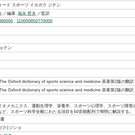
ード スポーツ イカガク ジテン
t
／編著,
福永 哲夫
／監訳
380000
,
110000850770000
ショテン
 Oxford dictionary of sports science and medicine 原著第2版の翻訳
 Oxford dictionary of sports science and medicine 原著第2版の翻訳
イオメカニクス、運動生理学、栄養学、スポーツ心理学、スポーツ障害
など、スポーツ科学全般にわたる項目を50音順配列で簡明に解説する。
辞書
ガク∥ジショ