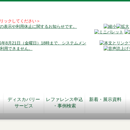
リックしてください＞
料の表示や利用休止に関するお知らせです。
026年8月21日（金曜日）18時まで、システムメン
が利用できません。
ディスカバリー
レファレンス申込
新着・展示資料
サービス
・事例検索