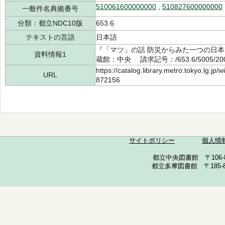
510061600000000
,
510827600000000
一般件名典拠番号
分類：都立NDC10版
653.6
テキストの言語
日本語
『「マツ」の話 防災からみた一つの日本史
資料情報1
蔵館：中央 請求記号：/653.6/5005/2
https://catalog.library.metro.tokyo.lg.jp
URL
872156
サイトポリシー
個人情
都立中央図書館 〒106-857
都立多摩図書館 〒185-852