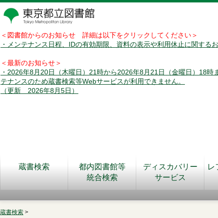
＜図書館からのお知らせ 詳細は以下をクリックしてください＞
・メンテナンス日程、IDの有効期限、資料の表示や利用休止に関する
＜最新のお知らせ＞
・2026年8月20日（木曜日）21時から2026年8月21日（金曜日）18
テナンスのため蔵書検索等Webサービスが利用できません。
（更新 2026年8月5日）
蔵書検索
都内図書館等
ディスカバリー
レ
統合検索
サービス
蔵書検索
>