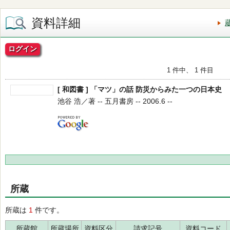
資料詳細
ログイン
1 件中、 1 件目
[ 和図書 ] 「マツ」の話 防災からみた一つの日本史
池谷 浩／著 -- 五月書房 -- 2006.6 --
所蔵
所蔵は
1
件です。
所蔵館
所蔵場所
資料区分
請求記号
資料コード