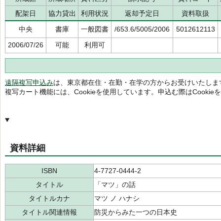
配架日
協力貸出
利用状況
返却予定日
資料取扱
中央
書庫
一般図書
/653.6/5005/2006
5012612113
2006/07/26
可能
利用可
遠隔複写申込み
は、東京都在住・在勤・在学の方からお受けいたしま
複写カート機能には、Cookieを使用しています。申込む際はCooki
資料詳細
ISBN
4-7727-0444-2
タイトル
「マツ」の話
タイトルカナ
マツ ノ ハナシ
タイトル関連情報
防災からみた一つの日本史