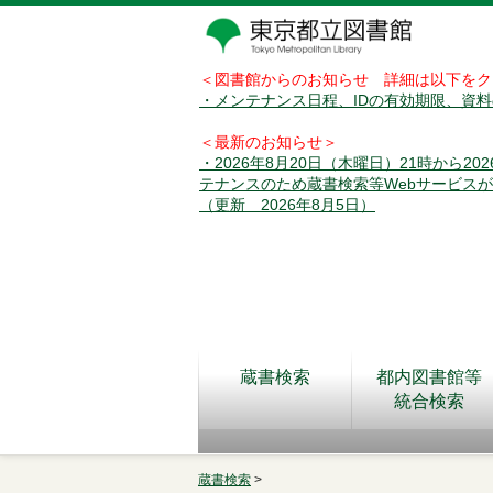
＜図書館からのお知らせ 詳細は以下をク
・メンテナンス日程、IDの有効期限、資
＜最新のお知らせ＞
・2026年8月20日（木曜日）21時から2
テナンスのため蔵書検索等Webサービス
（更新 2026年8月5日）
蔵書検索
都内図書館等
統合検索
蔵書検索
>