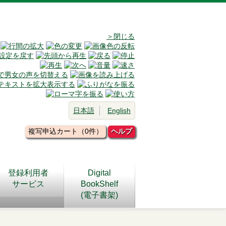
＞閉じる
日本語
English
複写申込カート（0件）
ヘルプ
登録利用者
Digital
サービス
BookShelf
(電子書架)