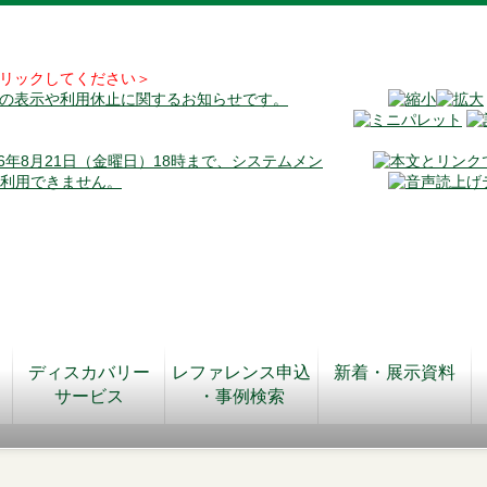
リックしてください＞
料の表示や利用休止に関するお知らせです。
026年8月21日（金曜日）18時まで、システムメン
が利用できません。
ディスカバリー
レファレンス申込
新着・展示資料
サービス
・事例検索