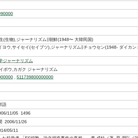
990000
生(生物),ジャーナリズム∥朝鮮(1948〜 大韓民国)
ヨウ,サイセイ(セイブツ),ジャーナリズム∥チョウセン(1948- ダイカン
学ジャーナリズム
イボウ,カガク ジャーナリズム
000000
,
511739800000000
鮮語
6/11/05 1496
2006/11/26
14/05/11