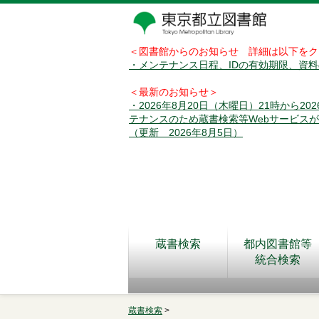
＜図書館からのお知らせ 詳細は以下をク
・メンテナンス日程、IDの有効期限、資
＜最新のお知らせ＞
・2026年8月20日（木曜日）21時から2
テナンスのため蔵書検索等Webサービス
（更新 2026年8月5日）
蔵書検索
都内図書館等
統合検索
蔵書検索
>