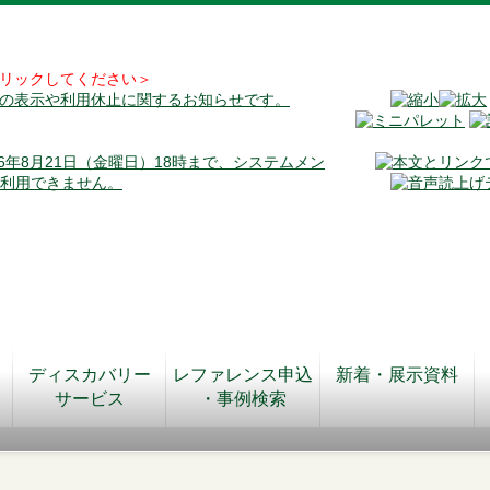
リックしてください＞
料の表示や利用休止に関するお知らせです。
026年8月21日（金曜日）18時まで、システムメン
が利用できません。
ディスカバリー
レファレンス申込
新着・展示資料
サービス
・事例検索