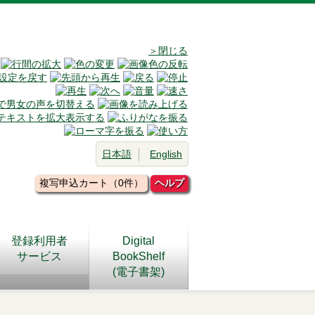
＞閉じる
日本語
English
複写申込カート（0件）
ヘルプ
登録利用者
Digital
サービス
BookShelf
(電子書架)