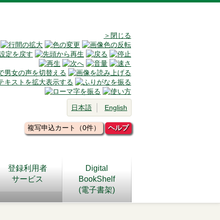
＞閉じる
日本語
English
複写申込カート（0件）
ヘルプ
登録利用者
Digital
サービス
BookShelf
(電子書架)