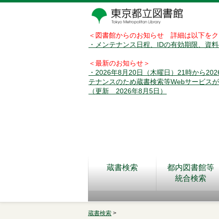
＜図書館からのお知らせ 詳細は以下をク
・メンテナンス日程、IDの有効期限、資
＜最新のお知らせ＞
・2026年8月20日（木曜日）21時から2
テナンスのため蔵書検索等Webサービス
（更新 2026年8月5日）
蔵書検索
都内図書館等
統合検索
蔵書検索
>