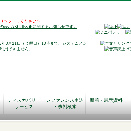
リックしてください＞
料の表示や利用休止に関するお知らせです。
026年8月21日（金曜日）18時まで、システムメン
が利用できません。
ディスカバリー
レファレンス申込
新着・展示資料
サービス
・事例検索