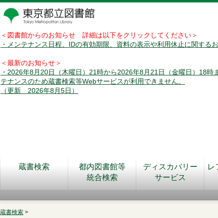
＜図書館からのお知らせ 詳細は以下をクリックしてください＞
・メンテナンス日程、IDの有効期限、資料の表示や利用休止に関する
＜最新のお知らせ＞
・2026年8月20日（木曜日）21時から2026年8月21日（金曜日）18
テナンスのため蔵書検索等Webサービスが利用できません。
（更新 2026年8月5日）
蔵書検索
都内図書館等
ディスカバリー
レ
統合検索
サービス
蔵書検索
>