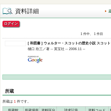
資料詳細
ログイン
1 件中、 1 件目
[ 和図書 ] ウォルター・スコットの歴史小説 スコ
樋口 欣三／著 -- 英宝社 -- 2006.11 --
所蔵
所蔵は
1
件です。
所蔵館
所蔵場所
資料区分
請求記号
資料コード