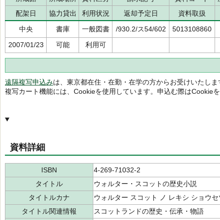
配架日
協力貸出
利用状況
返却予定日
資料取扱
中央
書庫
一般図書
/930.2/ス54/602
5013108860
2007/01/23
可能
利用可
遠隔複写申込み
は、東京都在住・在勤・在学の方からお受けいたしま
複写カート機能には、Cookieを使用しています。申込む際はCooki
資料詳細
ISBN
4-269-71032-2
タイトル
ウォルター・スコットの歴史小説
タイトルカナ
ウォルター スコット ノ レキシ ショウセ
タイトル関連情報
スコットランドの歴史・伝承・物語