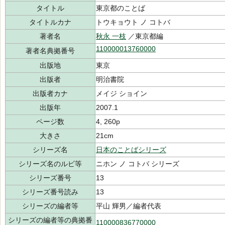
タイトル
東京都のことば
タイトルカナ
トウキョウト ノ コトバ
著者名
秋永 一枝
／東京都編
110000013760000
著者名典拠番号
出版地
東京
出版者
明治書院
出版者カナ
メイジ ショイン
出版年
2007.1
ページ数
4, 260p
大きさ
21cm
シリーズ名
日本のことばシリーズ
シリーズ名のルビ等
ニホン ノ コトバ シリーズ
シリーズ番号
13
シリーズ番号読み
13
シリーズの編者等
平山 輝男／編者代表
シリーズの編者等の典拠番
110000836770000