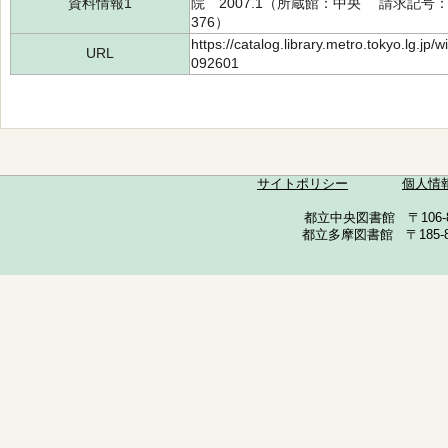
資料情報1
院 2007.1（所蔵館：中央 請求記号：T/8
376）
https://catalog.library.metro.tokyo.lg.jp
URL
092601
サイトポリシー
個人情
都立中央図書館 〒106-857
都立多摩図書館 〒185-852