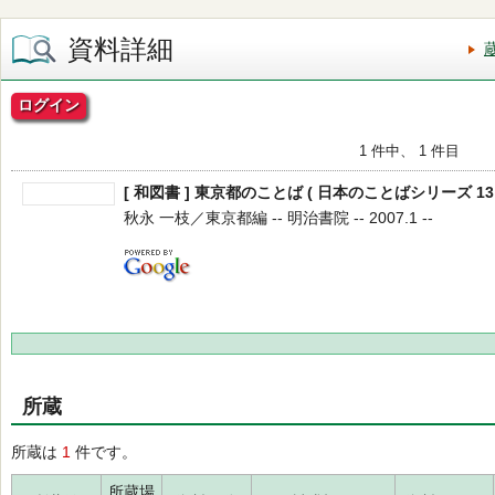
資料詳細
ログイン
1 件中、 1 件目
[ 和図書 ] 東京都のことば ( 日本のことばシリーズ 13 
秋永 一枝／東京都編 -- 明治書院 -- 2007.1 --
所蔵
所蔵は
1
件です。
所蔵場