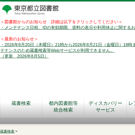
＜図書館からのお知らせ 詳細は以下をクリックしてください＞
・メンテナンス日程、IDの有効期限、資料の表示や利用休止に関する
＜最新のお知らせ＞
・2026年8月20日（木曜日）21時から2026年8月21日（金曜日）18
テナンスのため蔵書検索等Webサービスが利用できません。
（更新 2026年8月5日）
蔵書検索
都内図書館等
ディスカバリー
レ
統合検索
サービス
蔵書検索
>