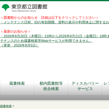
＜図書館からのお知らせ 詳細は以下をクリックしてください＞
・メンテナンス日程、IDの有効期限、資料の表示や利用休止に関する
＜最新のお知らせ＞
・2026年8月20日（木曜日）21時から2026年8月21日（金曜日）18
テナンスのため蔵書検索等Webサービスが利用できません。
（更新 2026年8月5日）
蔵書検索
都内図書館等
ディスカバリー
レ
統合検索
サービス
蔵書検索
>