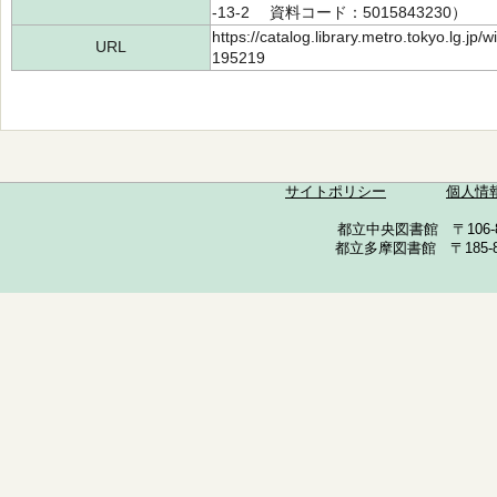
-13-2 資料コード：5015843230）
https://catalog.library.metro.tokyo.lg.jp
URL
195219
サイトポリシー
個人情
都立中央図書館 〒106-857
都立多摩図書館 〒185-852