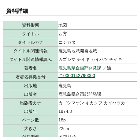
資料詳細
資料形態
地図
タイトル
西方
タイトルカナ
ニシカタ
タイトル関連情報
鹿児島地域開発地域
タイトル関連情報読み
カゴシマ チイキ カイハツ チイキ
著者名
鹿児島県企画部開発課
／編
210000142790000
著者名典拠番号
出版地
鹿児島
出版者
鹿児島県企画部開発課
出版者カナ
カゴシマケン キカクブ カイハツカ
出版年
1974.3
ページ数
18p
大きさ
22cm