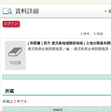
資料詳細
ログイン
1 件中、 1 件目
[ 和図書 ] 西方 鹿児島地域開発地域 ( 土地分類基本調査 [
鹿児島県企画部開発課／編 -- 鹿児島県企画部開発課 -- 19
所蔵
所蔵は
2
件です。
資料区