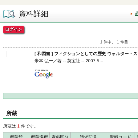
資料詳細
ログイン
1 件中、 1 件目
[ 和図書 ] フィクションとしての歴史 ウォルター・
米本 弘一／著 -- 英宝社 -- 2007.5 --
所蔵
所蔵は
1
件です。
所蔵館
所蔵場所
資料区分
請求記号
資料コード