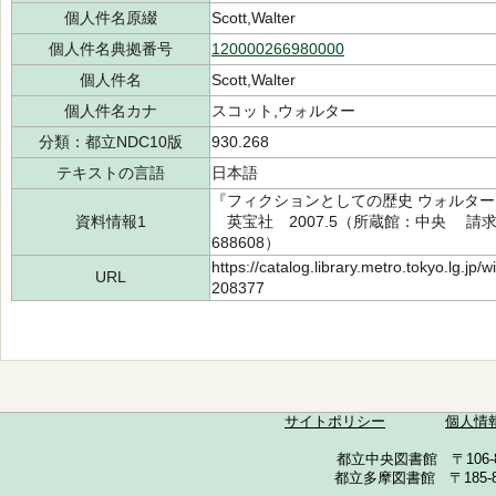
個人件名原綴
Scott,Walter
個人件名典拠番号
120000266980000
個人件名
Scott,Walter
個人件名カナ
スコット,ウォルター
分類：都立NDC10版
930.268
テキストの言語
日本語
『フィクションとしての歴史 ウォルター
資料情報1
英宝社 2007.5（所蔵館：中央 請求記号：
688608）
https://catalog.library.metro.tokyo.lg.jp
URL
208377
サイトポリシー
個人情
都立中央図書館 〒106-857
都立多摩図書館 〒185-852