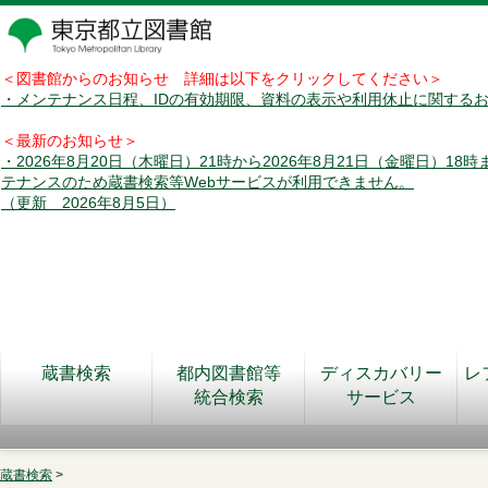
＜図書館からのお知らせ 詳細は以下をクリックしてください＞
・メンテナンス日程、IDの有効期限、資料の表示や利用休止に関する
＜最新のお知らせ＞
・2026年8月20日（木曜日）21時から2026年8月21日（金曜日）18
テナンスのため蔵書検索等Webサービスが利用できません。
（更新 2026年8月5日）
蔵書検索
都内図書館等
ディスカバリー
レ
統合検索
サービス
蔵書検索
>