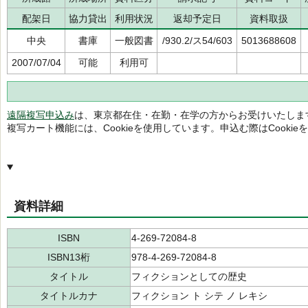
配架日
協力貸出
利用状況
返却予定日
資料取扱
中央
書庫
一般図書
/930.2/ス54/603
5013688608
2007/07/04
可能
利用可
遠隔複写申込み
は、東京都在住・在勤・在学の方からお受けいたしま
複写カート機能には、Cookieを使用しています。申込む際はCooki
資料詳細
ISBN
4-269-72084-8
ISBN13桁
978-4-269-72084-8
タイトル
フィクションとしての歴史
タイトルカナ
フィクション ト シテ ノ レキシ