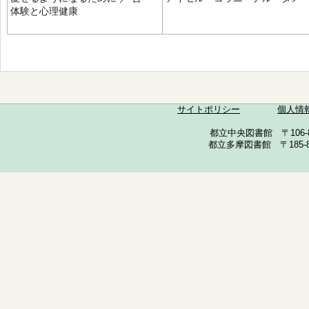
体験と心理健康
サイトポリシー
個人情
都立中央図書館 〒106-857
都立多摩図書館 〒185-852