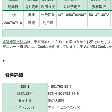
配架日
協力貸出
利用状況
返却予定日
資料取扱
中央
書庫
一般図書
/371.0/5070/2007
5013713872
2007/07/10
可能
利用可
遠隔複写申込み
は、東京都在住・在勤・在学の方からお受けいたしま
複写カート機能には、Cookieを使用しています。申込む際はCooki
資料詳細
ISBN
4-901793-33-9
ISBN13桁
978-4-901793-33-9
タイトル
愛の人間学
タイトルカナ
アイ ノ ニンゲンガク