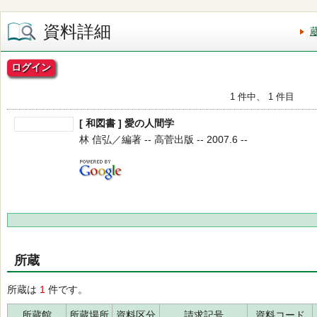
資料詳細
ログイン
1 件中、 1 件目
[ 和図書 ] 愛の人間学
林 信弘／編著 -- 高菅出版 -- 2007.6 --
所蔵
所蔵は
1
件です。
所蔵館
所蔵場所
資料区分
請求記号
資料コード