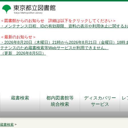
＜図書館からのお知らせ 詳細は以下をクリックしてください＞
・メンテナンス日程、IDの有効期限、資料の表示や利用休止に関する
＜最新のお知らせ＞
・2026年8月20日（木曜日）21時から2026年8月21日（金曜日）18
テナンスのため蔵書検索等Webサービスが利用できません。
（更新 2026年8月5日）
蔵書検索
都内図書館等
ディスカバリー
レ
統合検索
サービス
蔵書検索
>