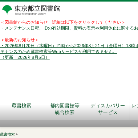
＜図書館からのお知らせ 詳細は以下をクリックしてください＞
・メンテナンス日程、IDの有効期限、資料の表示や利用休止に関する
＜最新のお知らせ＞
・2026年8月20日（木曜日）21時から2026年8月21日（金曜日）18
テナンスのため蔵書検索等Webサービスが利用できません。
（更新 2026年8月5日）
蔵書検索
都内図書館等
ディスカバリー
レ
統合検索
サービス
蔵書検索
>