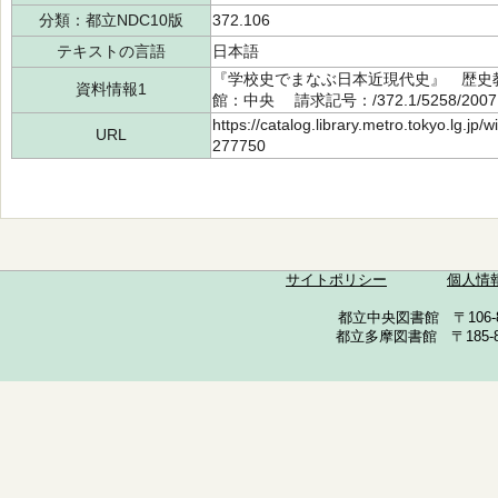
分類：都立NDC10版
372.106
テキストの言語
日本語
『学校史でまなぶ日本近現代史』 歴史教
資料情報1
館：中央 請求記号：/372.1/5258/200
https://catalog.library.metro.tokyo.lg.jp
URL
277750
サイトポリシー
個人情
都立中央図書館 〒106-857
都立多摩図書館 〒185-852