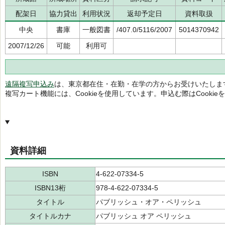
配架日
協力貸出
利用状況
返却予定日
資料取扱
中央
書庫
一般図書
/407.0/5116/2007
5014370942
2007/12/26
可能
利用可
遠隔複写申込み
は、東京都在住・在勤・在学の方からお受けいたしま
複写カート機能には、Cookieを使用しています。申込む際はCooki
資料詳細
ISBN
4-622-07334-5
ISBN13桁
978-4-622-07334-5
タイトル
パブリッシュ・オア・ペリッシュ
タイトルカナ
パブリッシュ オア ペリッシュ