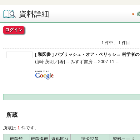
資料詳細
ログイン
1 件中、 1 件目
[ 和図書 ] パブリッシュ・オア・ペリッシュ 科学者
山崎 茂明／[著] -- みすず書房 -- 2007.11 --
所蔵
所蔵は
1
件です。
所蔵館
所蔵場所
資料区分
請求記号
資料コード