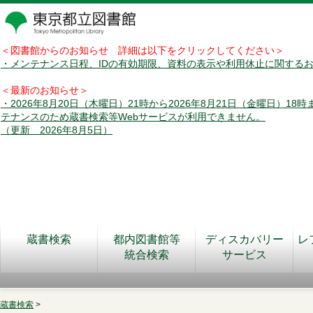
＜図書館からのお知らせ 詳細は以下をクリックしてください＞
・メンテナンス日程、IDの有効期限、資料の表示や利用休止に関する
＜最新のお知らせ＞
・2026年8月20日（木曜日）21時から2026年8月21日（金曜日）18
テナンスのため蔵書検索等Webサービスが利用できません。
（更新 2026年8月5日）
蔵書検索
都内図書館等
ディスカバリー
レ
統合検索
サービス
蔵書検索
>