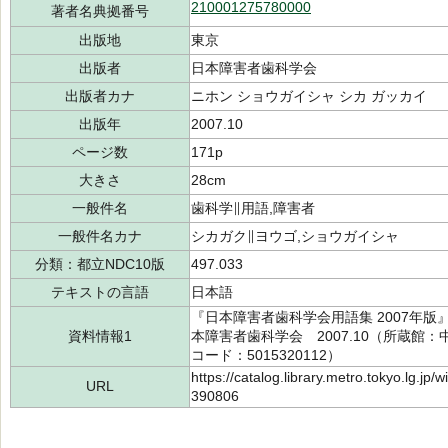
210001275780000
著者名典拠番号
出版地
東京
出版者
日本障害者歯科学会
出版者カナ
ニホン ショウガイシャ シカ ガッカイ
出版年
2007.10
ページ数
171p
大きさ
28cm
一般件名
歯科学∥用語,障害者
一般件名カナ
シカガク∥ヨウゴ,ショウガイシャ
分類：都立NDC10版
497.033
テキストの言語
日本語
『日本障害者歯科学会用語集 2007年
資料情報1
本障害者歯科学会 2007.10（所蔵館：中央
コード：5015320112）
https://catalog.library.metro.tokyo.lg.jp
URL
390806