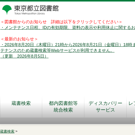
＜図書館からのお知らせ 詳細は以下をクリックしてください＞
・メンテナンス日程、IDの有効期限、資料の表示や利用休止に関する
＜最新のお知らせ＞
・2026年8月20日（木曜日）21時から2026年8月21日（金曜日）18
テナンスのため蔵書検索等Webサービスが利用できません。
（更新 2026年8月5日）
蔵書検索
都内図書館等
ディスカバリー
レ
統合検索
サービス
蔵書検索
>