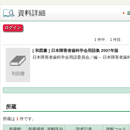
資料詳細
ログイン
1 件中、 1 件目
[ 和図書 ] 日本障害者歯科学会用語集 2007年版
日本障害者歯科学会用語委員会／編 -- 日本障害者歯科学会 -
所蔵
所蔵は
1
件です。
所蔵館
所蔵場所
資料区分
請求記号
資料コード