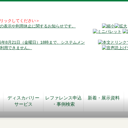
リックしてください＞
料の表示や利用休止に関するお知らせです。
026年8月21日（金曜日）18時まで、システムメン
が利用できません。
ディスカバリー
レファレンス申込
新着・展示資料
サービス
・事例検索