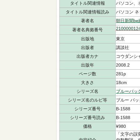
タイトル関連情報
パソコン、
タイトル関連情報読み
パソコン ネ
著者名
朝日新聞b
210000012
著者名典拠番号
出版地
東京
出版者
講談社
出版者カナ
コウダンシ
出版年
2008.2
ページ数
281p
大きさ
18cm
シリーズ名
ブルーバッ
シリーズ名のルビ等
ブルー バッ
シリーズ番号
B-1588
シリーズ番号読み
B-1588
価格
¥980
「文字の誤