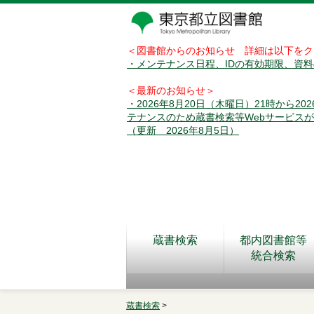
＜図書館からのお知らせ 詳細は以下をク
・メンテナンス日程、IDの有効期限、資
＜最新のお知らせ＞
・2026年8月20日（木曜日）21時から2
テナンスのため蔵書検索等Webサービス
（更新 2026年8月5日）
蔵書検索
都内図書館等
統合検索
蔵書検索
>