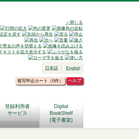
＞閉じる
日本語
English
複写申込カート（0件）
ヘルプ
登録利用者
Digital
サービス
BookShelf
(電子書架)