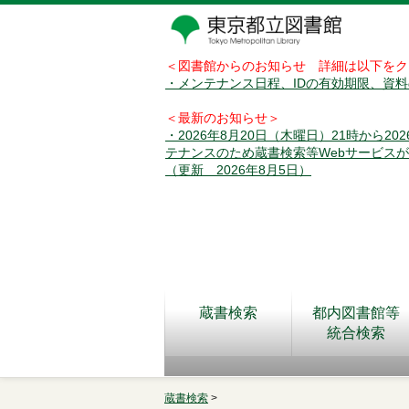
＜図書館からのお知らせ 詳細は以下をク
・メンテナンス日程、IDの有効期限、資
＜最新のお知らせ＞
・2026年8月20日（木曜日）21時から2
テナンスのため蔵書検索等Webサービス
（更新 2026年8月5日）
蔵書検索
都内図書館等
統合検索
蔵書検索
>