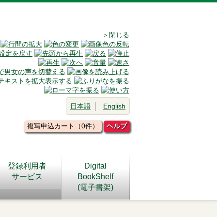
＞閉じる
日本語
English
複写申込カート（0件）
ヘルプ
登録利用者
Digital
サービス
BookShelf
(電子書架)