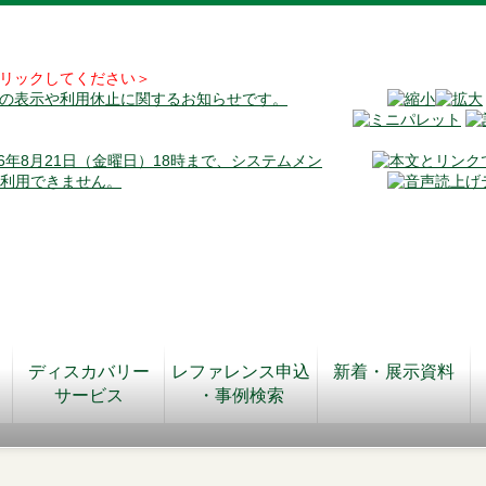
リックしてください＞
料の表示や利用休止に関するお知らせです。
026年8月21日（金曜日）18時まで、システムメン
が利用できません。
ディスカバリー
レファレンス申込
新着・展示資料
サービス
・事例検索