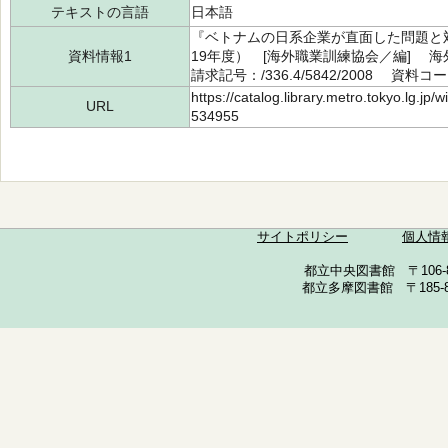
テキストの言語
日本語
『ベトナムの日系企業が直面した問題と
資料情報1
19年度） [海外職業訓練協会／編] 海
請求記号：/336.4/5842/2008 資料コー
https://catalog.library.metro.tokyo.lg.jp
URL
534955
サイトポリシー
個人情
都立中央図書館 〒106-857
都立多摩図書館 〒185-852