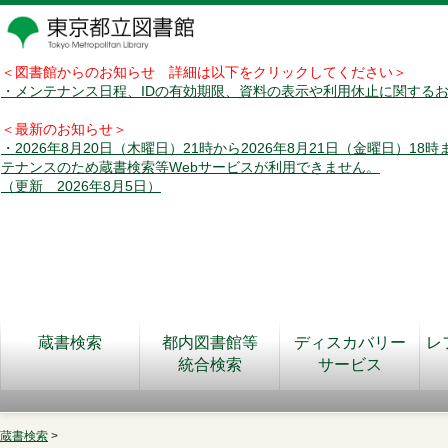
＜図書館からのお知らせ 詳細は以下をクリックしてください＞
・メンテナンス日程、IDの有効期限、資料の表示や利用休止に関する
＜最新のお知らせ＞
・2026年8月20日（木曜日）21時から2026年8月21日（金曜日）18
テナンスのため蔵書検索等Webサービスが利用できません。
（更新 2026年8月5日）
蔵書検索
都内図書館等
ディスカバリー
レ
統合検索
サービス
蔵書検索
>