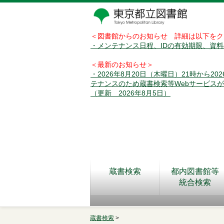
＜図書館からのお知らせ 詳細は以下をク
・メンテナンス日程、IDの有効期限、資
＜最新のお知らせ＞
・2026年8月20日（木曜日）21時から2
テナンスのため蔵書検索等Webサービス
（更新 2026年8月5日）
蔵書検索
都内図書館等
統合検索
蔵書検索
>