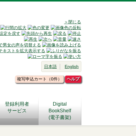
＞閉じる
日本語
English
複写申込カート（0件）
ヘルプ
登録利用者
Digital
サービス
BookShelf
(電子書架)