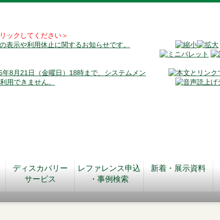
リックしてください＞
料の表示や利用休止に関するお知らせです。
026年8月21日（金曜日）18時まで、システムメン
が利用できません。
ディスカバリー
レファレンス申込
新着・展示資料
サービス
・事例検索