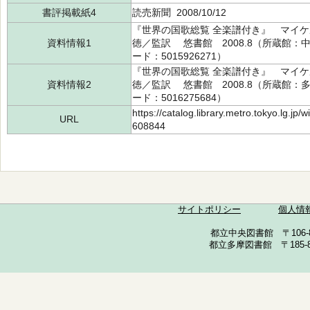
書評掲載紙4
読売新聞 2008/10/12
『世界の国歌総覧 全楽譜付き』 マイケ
資料情報1
徳／監訳 悠書館 2008.8（所蔵館：中央 
ード：5015926271）
『世界の国歌総覧 全楽譜付き』 マイケ
資料情報2
徳／監訳 悠書館 2008.8（所蔵館：多摩 
ード：5016275684）
https://catalog.library.metro.tokyo.lg.jp
URL
608844
サイトポリシー
個人情
都立中央図書館 〒106-857
都立多摩図書館 〒185-852