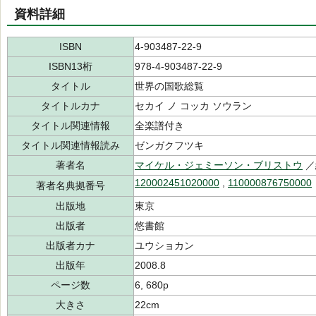
資料詳細
ISBN
4-903487-22-9
ISBN13桁
978-4-903487-22-9
タイトル
世界の国歌総覧
タイトルカナ
セカイ ノ コッカ ソウラン
タイトル関連情報
全楽譜付き
タイトル関連情報読み
ゼンガクフツキ
著者名
マイケル・ジェミーソン・ブリストウ
／
120002451020000
,
110000876750000
著者名典拠番号
出版地
東京
出版者
悠書館
出版者カナ
ユウショカン
出版年
2008.8
ページ数
6, 680p
大きさ
22cm