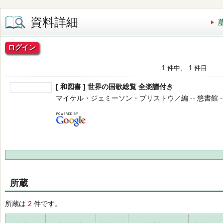
資料詳細
ログイン
1 件中、 1 件目
[ 和図書 ] 世界の国歌総覧 全楽譜付き
マイケル・ジェミーソン・ブリストウ／編 -- 悠書館 -- 20
所蔵
所蔵は
2
件です。