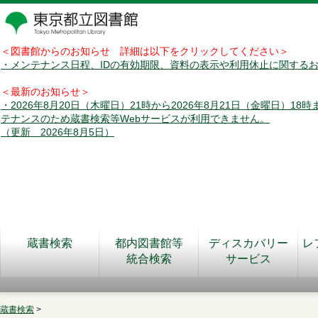
＜図書館からのお知らせ 詳細は以下をクリックしてください＞
・メンテナンス日程、IDの有効期限、資料の表示や利用休止に関する
＜最新のお知らせ＞
・2026年8月20日（木曜日）21時から2026年8月21日（金曜日）18
テナンスのため蔵書検索等Webサービスが利用できません。
（更新 2026年8月5日）
蔵書検索
都内図書館等
ディスカバリー
レ
統合検索
サービス
蔵書検索
>