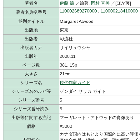
著者名
伊藤 節
／編著,
岡村 直美
／[ほか著]
110002689270000
,
110000218410000
著者名典拠番号
並列タイトル
Margaret Atwood
出版地
東京
出版者
彩流社
出版者カナ
サイリュウシャ
出版年
2008.11
ページ数
381, 15p
大きさ
21cm
シリーズ名
現代作家ガイド
シリーズ名のルビ等
ゲンダイ サッカ ガイド
シリーズ番号
5
シリーズ番号読み
5
出版等に関する注記
マーガレット・アトウッドの肖像あり
価格
¥3000
カナダ国内はもとより国際的に高い評価