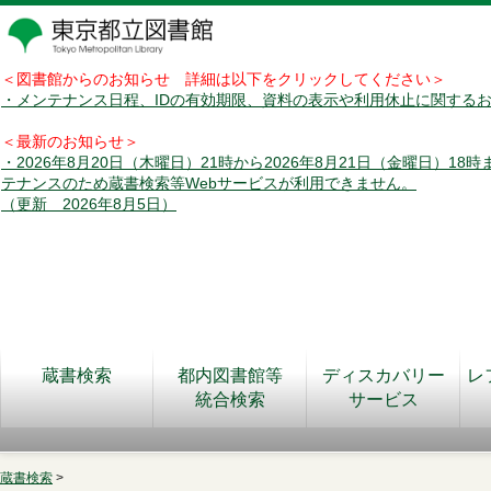
＜図書館からのお知らせ 詳細は以下をクリックしてください＞
・メンテナンス日程、IDの有効期限、資料の表示や利用休止に関する
＜最新のお知らせ＞
・2026年8月20日（木曜日）21時から2026年8月21日（金曜日）18
テナンスのため蔵書検索等Webサービスが利用できません。
（更新 2026年8月5日）
蔵書検索
都内図書館等
ディスカバリー
レ
統合検索
サービス
蔵書検索
>