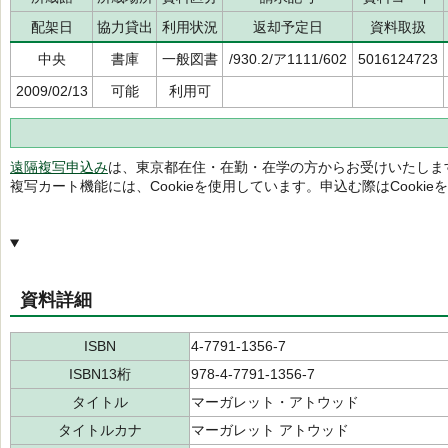
配架日
協力貸出
利用状況
返却予定日
資料取扱
中央
書庫
一般図書
/930.2/ア1111/602
5016124723
2009/02/13
可能
利用可
遠隔複写申込み
は、東京都在住・在勤・在学の方からお受けいたしま
複写カート機能には、Cookieを使用しています。申込む際はCooki
資料詳細
ISBN
4-7791-1356-7
ISBN13桁
978-4-7791-1356-7
タイトル
マーガレット・アトウッド
タイトルカナ
マーガレット アトウッド