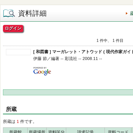
資料詳細
ログイン
1 件中、 1 件目
[ 和図書 ] マーガレット・アトウッド ( 現代作家ガイド 
伊藤 節／編著 -- 彩流社 -- 2008.11 --
所蔵
所蔵は
1
件です。
所蔵館
所蔵場所
資料区分
請求記号
資料コード