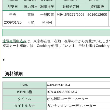
配架日
協力貸出
利用状況
返却予定日
資料取扱
中央
書庫
一般図書
/494.5/5277/2008
5016012600
2009/01/20
可能
利用可
遠隔複写申込み
は、東京都在住・在勤・在学の方からお受けいたしま
複写カート機能には、Cookieを使用しています。申込む際はCooki
資料詳細
ISBN
4-09-825013-4
ISBN13桁
978-4-09-825013-4
タイトル
がん難民コーディネーター
タイトルカナ
ガンナンミン コーディネーター