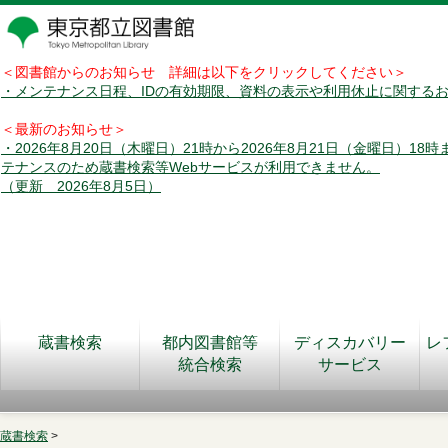
＜図書館からのお知らせ 詳細は以下をクリックしてください＞
・メンテナンス日程、IDの有効期限、資料の表示や利用休止に関する
＜最新のお知らせ＞
・2026年8月20日（木曜日）21時から2026年8月21日（金曜日）18
テナンスのため蔵書検索等Webサービスが利用できません。
（更新 2026年8月5日）
蔵書検索
都内図書館等
ディスカバリー
レ
統合検索
サービス
蔵書検索
>