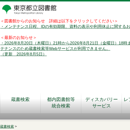
＜図書館からのお知らせ 詳細は以下をクリックしてください＞
・メンテナンス日程、IDの有効期限、資料の表示や利用休止に関する
＜最新のお知らせ＞
・2026年8月20日（木曜日）21時から2026年8月21日（金曜日）18
テナンスのため蔵書検索等Webサービスが利用できません。
（更新 2026年8月5日）
蔵書検索
都内図書館等
ディスカバリー
レ
統合検索
サービス
蔵書検索
>