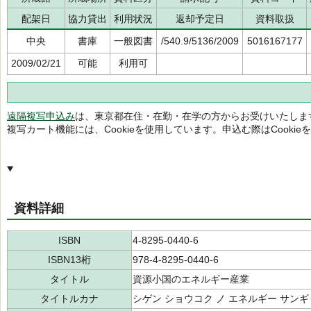
配架日
協力貸出
利用状況
返却予定日
資料取扱
中央
書庫
一般図書
/540.9/5136/2009
5016167177
2009/02/21
可能
利用可
遠隔複写申込み
は、東京都在住・在勤・在学の方からお受けいたしま
複写カート機能には、Cookieを使用しています。申込む際はCooki
資料詳細
ISBN
4-8295-0440-6
ISBN13桁
978-4-8295-0440-6
タイトル
資源小国のエネルギー産業
タイトルカナ
シゲン ショウコク ノ エネルギー サン