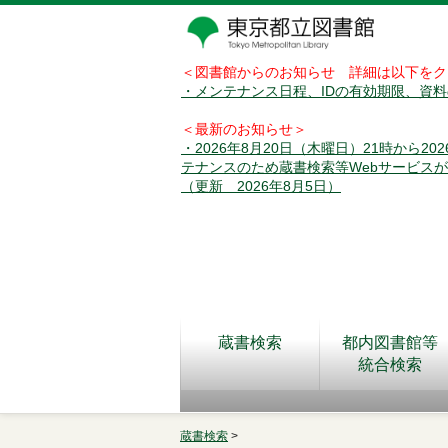
＜図書館からのお知らせ 詳細は以下をク
・メンテナンス日程、IDの有効期限、資
＜最新のお知らせ＞
・2026年8月20日（木曜日）21時から2
テナンスのため蔵書検索等Webサービス
（更新 2026年8月5日）
蔵書検索
都内図書館等
統合検索
蔵書検索
>