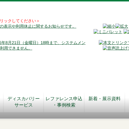
リックしてください＞
料の表示や利用休止に関するお知らせです。
026年8月21日（金曜日）18時まで、システムメン
が利用できません。
ディスカバリー
レファレンス申込
新着・展示資料
サービス
・事例検索