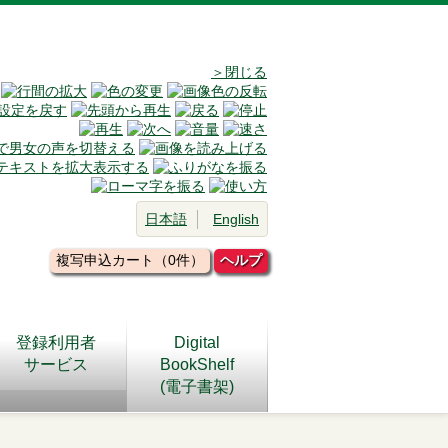
＞閉じる
日本語
English
複写申込カート（0件）
ヘルプ
登録利用者
Digital
サービス
BookShelf
(電子書架)