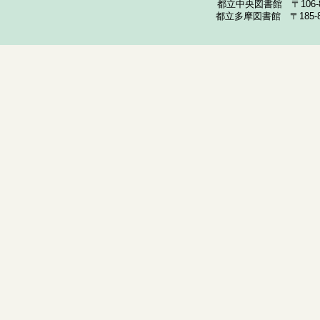
都立中央図書館 〒106-857
都立多摩図書館 〒185-852