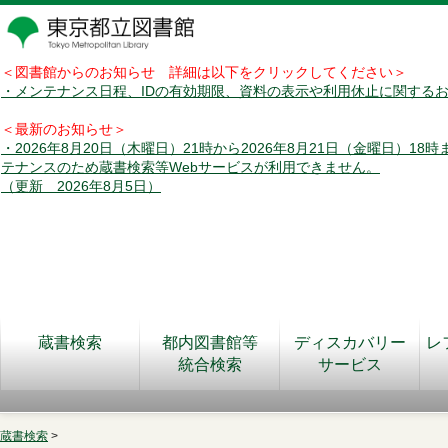
＜図書館からのお知らせ 詳細は以下をクリックしてください＞
・メンテナンス日程、IDの有効期限、資料の表示や利用休止に関する
＜最新のお知らせ＞
・2026年8月20日（木曜日）21時から2026年8月21日（金曜日）18
テナンスのため蔵書検索等Webサービスが利用できません。
（更新 2026年8月5日）
蔵書検索
都内図書館等
ディスカバリー
レ
統合検索
サービス
蔵書検索
>