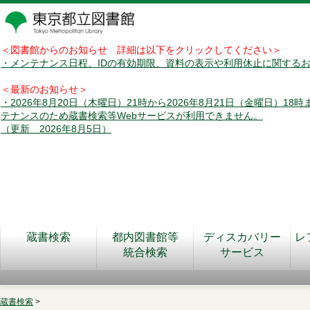
＜図書館からのお知らせ 詳細は以下をクリックしてください＞
・メンテナンス日程、IDの有効期限、資料の表示や利用休止に関する
＜最新のお知らせ＞
・2026年8月20日（木曜日）21時から2026年8月21日（金曜日）18
テナンスのため蔵書検索等Webサービスが利用できません。
（更新 2026年8月5日）
蔵書検索
都内図書館等
ディスカバリー
レ
統合検索
サービス
蔵書検索
>