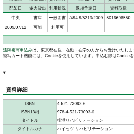
配架日
協力貸出
利用状況
返却予定日
資料取扱
中央
書庫
一般図書
/494.9/5213/2009
5016696550
2009/07/12
可能
利用可
遠隔複写申込み
は、東京都在住・在勤・在学の方からお受けいたしま
複写カート機能には、Cookieを使用しています。申込む際はCooki
資料詳細
ISBN
4-521-73093-6
ISBN13桁
978-4-521-73093-6
タイトル
排泄リハビリテーション
タイトルカナ
ハイセツ リハビリテーション