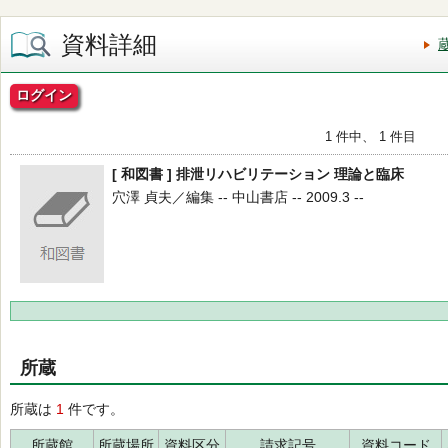
資料詳細
ログイン
1 件中、 1 件目
[ 和図書 ] 排泄リハビリテーション 理論と臨床
穴澤 貞夫／編集 -- 中山書店 -- 2009.3 --
所蔵
所蔵は
1
件です。
所蔵館
所蔵場所
資料区分
請求記号
資料コード