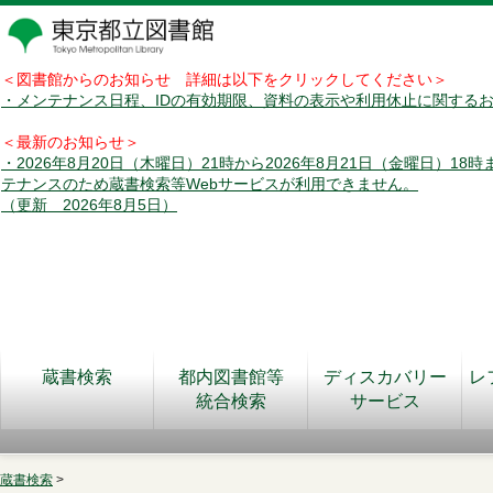
＜図書館からのお知らせ 詳細は以下をクリックしてください＞
・メンテナンス日程、IDの有効期限、資料の表示や利用休止に関する
＜最新のお知らせ＞
・2026年8月20日（木曜日）21時から2026年8月21日（金曜日）18
テナンスのため蔵書検索等Webサービスが利用できません。
（更新 2026年8月5日）
蔵書検索
都内図書館等
ディスカバリー
レ
統合検索
サービス
蔵書検索
>