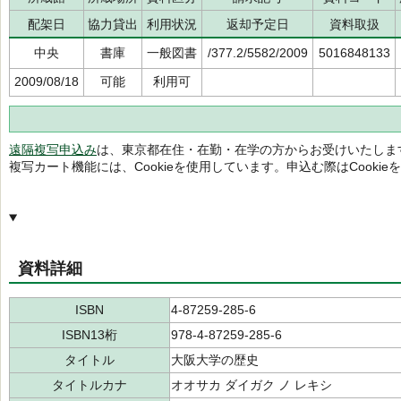
配架日
協力貸出
利用状況
返却予定日
資料取扱
中央
書庫
一般図書
/377.2/5582/2009
5016848133
2009/08/18
可能
利用可
遠隔複写申込み
は、東京都在住・在勤・在学の方からお受けいたしま
複写カート機能には、Cookieを使用しています。申込む際はCooki
資料詳細
ISBN
4-87259-285-6
ISBN13桁
978-4-87259-285-6
タイトル
大阪大学の歴史
タイトルカナ
オオサカ ダイガク ノ レキシ