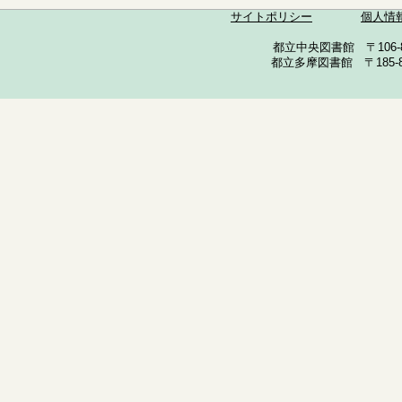
サイトポリシー
個人情
都立中央図書館 〒106-857
都立多摩図書館 〒185-852