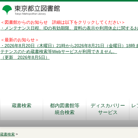
＜図書館からのお知らせ 詳細は以下をクリックしてください＞
・メンテナンス日程、IDの有効期限、資料の表示や利用休止に関する
＜最新のお知らせ＞
・2026年8月20日（木曜日）21時から2026年8月21日（金曜日）18
テナンスのため蔵書検索等Webサービスが利用できません。
（更新 2026年8月5日）
蔵書検索
都内図書館等
ディスカバリー
レ
統合検索
サービス
蔵書検索
>