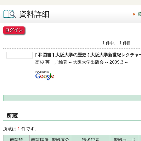
資料詳細
ログイン
1 件中、 1 件目
[ 和図書 ] 大阪大学の歴史 ( 大阪大学新世紀レクチャー
高杉 英一／編著 -- 大阪大学出版会 -- 2009.3 --
所蔵
所蔵は
1
件です。
所蔵館
所蔵場所
資料区分
請求記号
資料コード