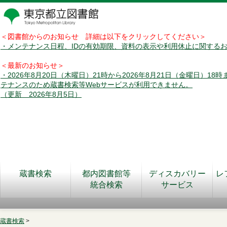
＜図書館からのお知らせ 詳細は以下をクリックしてください＞
・メンテナンス日程、IDの有効期限、資料の表示や利用休止に関する
＜最新のお知らせ＞
・2026年8月20日（木曜日）21時から2026年8月21日（金曜日）18
テナンスのため蔵書検索等Webサービスが利用できません。
（更新 2026年8月5日）
蔵書検索
都内図書館等
ディスカバリー
レ
統合検索
サービス
蔵書検索
>