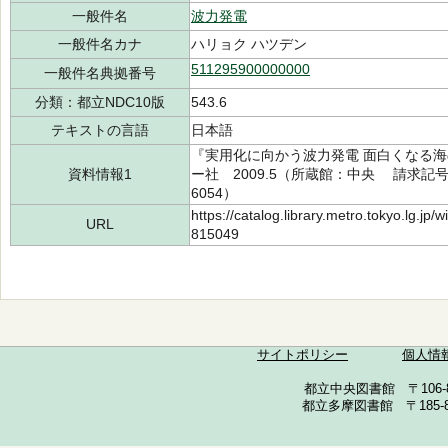
一般件名
波力発電
一般件名カナ
ハリョク ハツデン
511295900000000
一般件名典拠番号
分類：都立NDC10版
543.6
テキストの言語
日本語
『実用化に向かう波力発電 面白くなる
資料情報1
ー社 2009.5（所蔵館：中央 請求記号：/5
6054）
https://catalog.library.metro.tokyo.lg.jp
URL
815049
サイトポリシー
個人情
都立中央図書館 〒106-857
都立多摩図書館 〒185-852