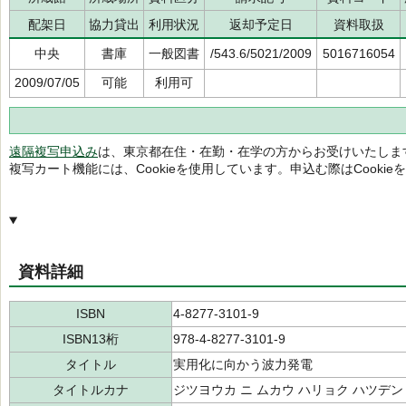
配架日
協力貸出
利用状況
返却予定日
資料取扱
中央
書庫
一般図書
/543.6/5021/2009
5016716054
2009/07/05
可能
利用可
遠隔複写申込み
は、東京都在住・在勤・在学の方からお受けいたしま
複写カート機能には、Cookieを使用しています。申込む際はCooki
資料詳細
ISBN
4-8277-3101-9
ISBN13桁
978-4-8277-3101-9
タイトル
実用化に向かう波力発電
タイトルカナ
ジツヨウカ ニ ムカウ ハリョク ハツデン