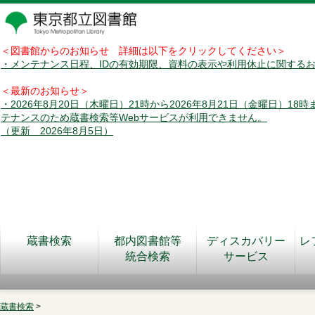
＜図書館からのお知らせ 詳細は以下をクリックしてください＞
・メンテナンス日程、IDの有効期限、資料の表示や利用休止に関する
＜最新のお知らせ＞
・2026年8月20日（木曜日）21時から2026年8月21日（金曜日）18
テナンスのため蔵書検索等Webサービスが利用できません。
（更新 2026年8月5日）
蔵書検索
都内図書館等
ディスカバリー
レ
統合検索
サービス
蔵書検索
>