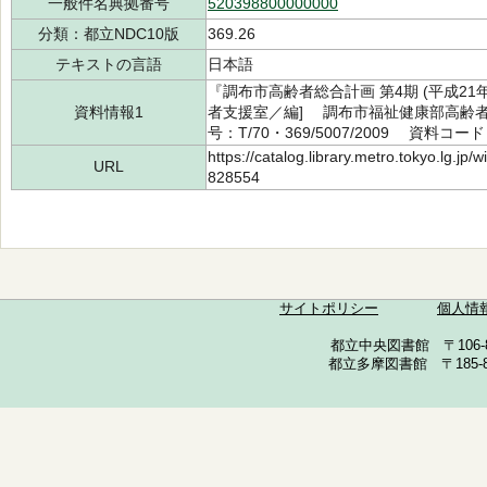
一般件名典拠番号
520398800000000
分類：都立NDC10版
369.26
テキストの言語
日本語
『調布市高齢者総合計画 第4期 (平成21
資料情報1
者支援室／編] 調布市福祉健康部高齢者
号：T/70・369/5007/2009 資料コード
https://catalog.library.metro.tokyo.lg.jp
URL
828554
サイトポリシー
個人情
都立中央図書館 〒106-857
都立多摩図書館 〒185-852