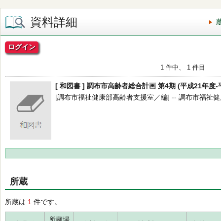
資料詳細
ログイン
1 件中、 1 件目
[ 和図書 ] 調布市高齢者総合計画 第4期 (平成21年度-
[調布市福祉健康部高齢者支援室／編] -- 調布市福祉健康部高
所蔵
所蔵は
1
件です。
所蔵場