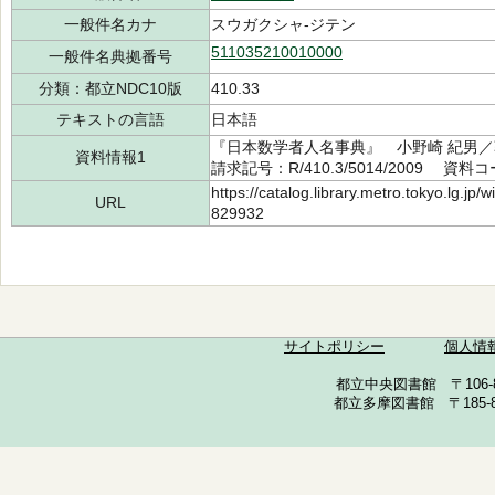
一般件名カナ
スウガクシャ-ジテン
511035210010000
一般件名典拠番号
分類：都立NDC10版
410.33
テキストの言語
日本語
『日本数学者人名事典』 小野崎 紀男／
資料情報1
請求記号：R/410.3/5014/2009 資料コ
https://catalog.library.metro.tokyo.lg.jp
URL
829932
サイトポリシー
個人情
都立中央図書館 〒106-857
都立多摩図書館 〒185-852