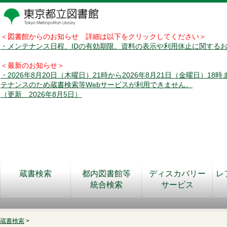
＜図書館からのお知らせ 詳細は以下をクリックしてください＞
・メンテナンス日程、IDの有効期限、資料の表示や利用休止に関する
＜最新のお知らせ＞
・2026年8月20日（木曜日）21時から2026年8月21日（金曜日）18
テナンスのため蔵書検索等Webサービスが利用できません。
（更新 2026年8月5日）
蔵書検索
都内図書館等
ディスカバリー
レ
統合検索
サービス
蔵書検索
>