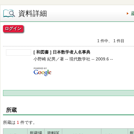
資料詳細
ログイン
1 件中、 1 件目
[ 和図書 ] 日本数学者人名事典
小野崎 紀男／著 -- 現代数学社 -- 2009.6 --
所蔵
所蔵は
1
件です。
所蔵場
資料区
所