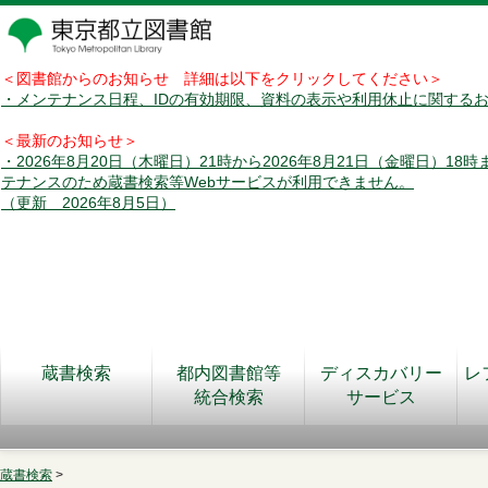
＜図書館からのお知らせ 詳細は以下をクリックしてください＞
・メンテナンス日程、IDの有効期限、資料の表示や利用休止に関する
＜最新のお知らせ＞
・2026年8月20日（木曜日）21時から2026年8月21日（金曜日）18
テナンスのため蔵書検索等Webサービスが利用できません。
（更新 2026年8月5日）
蔵書検索
都内図書館等
ディスカバリー
レ
統合検索
サービス
蔵書検索
>