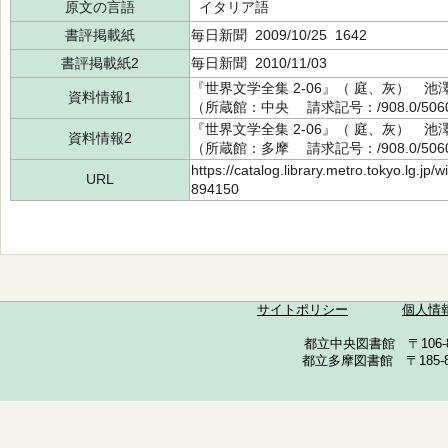
原文の言語
イタリア語
書評掲載紙
毎日新聞 2009/10/25 1642
書評掲載紙2
毎日新聞 2010/11/03
『世界文学全集 2-06』（ 庭、灰） 池
資料情報1
（所蔵館：中央 請求記号：/908.0/5060
『世界文学全集 2-06』（ 庭、灰） 池
資料情報2
（所蔵館：多摩 請求記号：/908.0/5060
https://catalog.library.metro.tokyo.lg.jp
URL
894150
サイトポリシー
個人情
都立中央図書館 〒106-857
都立多摩図書館 〒185-852