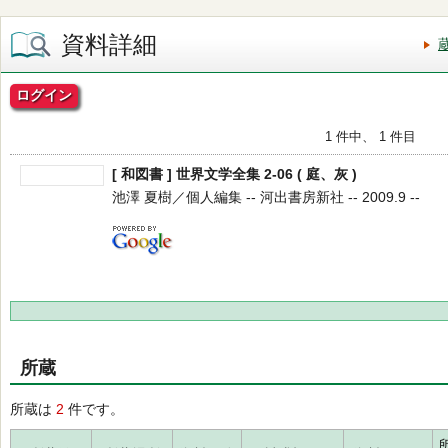
資料詳細
ログイン
1 件中、 1 件目
[ 和図書 ] 世界文学全集 2-06 ( 庭、灰 )
池澤 夏樹／個人編集 -- 河出書房新社 -- 2009.9 --
所蔵
所蔵は
2
件です。