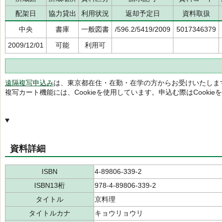
配架日
協力貸出
利用状況
返却予定日
資料取扱
中央
書庫
一般図書
/596.2/5419/2009
5017346379
2009/12/01
可能
利用可
遠隔複写申込み
は、東京都在住・在勤・在学の方からお受けいたしま
複写カート機能には、Cookieを使用しています。申込む際はCooki
資料詳細
ISBN
4-89806-339-2
ISBN13桁
978-4-89806-339-2
タイトル
京料理
タイトルカナ
キョウリョウリ