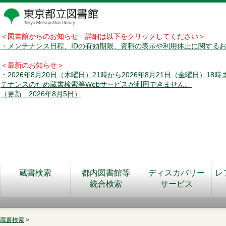
＜図書館からのお知らせ 詳細は以下をクリックしてください＞
・メンテナンス日程、IDの有効期限、資料の表示や利用休止に関する
＜最新のお知らせ＞
・2026年8月20日（木曜日）21時から2026年8月21日（金曜日）18
テナンスのため蔵書検索等Webサービスが利用できません。
（更新 2026年8月5日）
蔵書検索
都内図書館等
ディスカバリー
レ
統合検索
サービス
蔵書検索
>