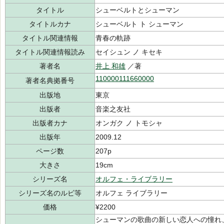
タイトル
シューベルトとシューマン
タイトルカナ
シューベルト ト シューマン
タイトル関連情報
青春の軌跡
タイトル関連情報読み
セイシュン ノ キセキ
著者名
井上 和雄
／著
110000111660000
著者名典拠番号
出版地
東京
出版者
音楽之友社
出版者カナ
オンガク ノ トモシャ
出版年
2009.12
ページ数
207p
大きさ
19cm
シリーズ名
オルフェ・ライブラリー
シリーズ名のルビ等
オルフェ ライブラリー
価格
¥2200
シューマンの歌曲の新しい恋人への憧れ