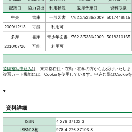
配架日
協力貸出
利用状況
返却予定日
資料取扱
中央
書庫
一般図書
/762.3/5336/2009
5017448815
2009/12/13
可能
利用可
多摩
書庫
青少年図書
/762.3/5336/2009
5018310165
2010/07/26
可能
利用可
遠隔複写申込み
は、東京都在住・在勤・在学の方からお受けいたしま
複写カート機能には、Cookieを使用しています。申込む際はCooki
資料詳細
ISBN
4-276-37103-3
ISBN13桁
978-4-276-37103-3