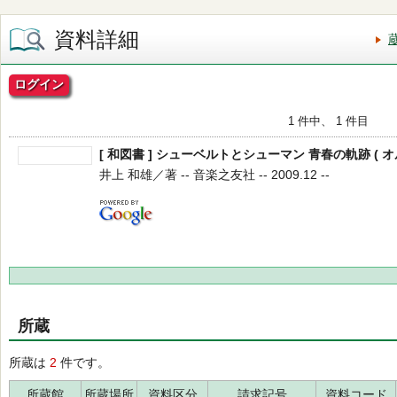
資料詳細
ログイン
1 件中、 1 件目
[ 和図書 ] シューベルトとシューマン 青春の軌跡 ( 
井上 和雄／著 -- 音楽之友社 -- 2009.12 --
所蔵
所蔵は
2
件です。
所蔵館
所蔵場所
資料区分
請求記号
資料コード