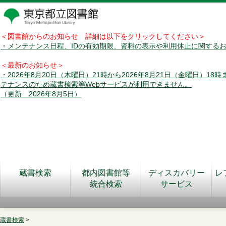
＜図書館からのお知らせ 詳細は以下をクリックしてください＞
・メンテナンス日程、IDの有効期限、資料の表示や利用休止に関する
＜最新のお知らせ＞
・2026年8月20日（木曜日）21時から2026年8月21日（金曜日）18
テナンスのため蔵書検索等Webサービスが利用できません。
（更新 2026年8月5日）
蔵書検索
都内図書館等
ディスカバリー
レ
統合検索
サービス
蔵書検索
>