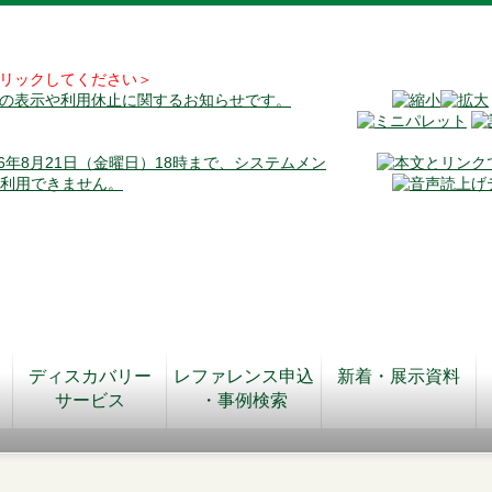
リックしてください＞
料の表示や利用休止に関するお知らせです。
026年8月21日（金曜日）18時まで、システムメン
が利用できません。
ディスカバリー
レファレンス申込
新着・展示資料
サービス
・事例検索