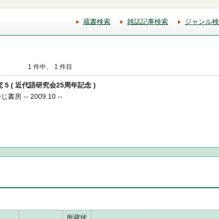
蔵書検索
雑誌記事検索
ジャンル検
1 件中、 1 件目
 5 ( 近代語研究会25周年記念 )
 -- 2009.10 --
所蔵状