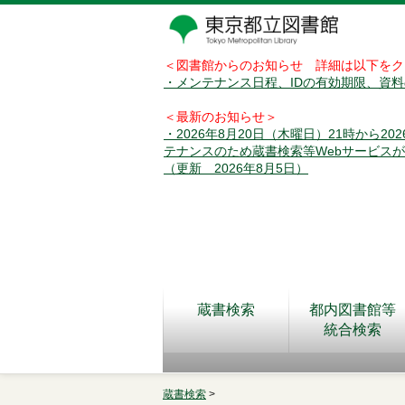
＜図書館からのお知らせ 詳細は以下をク
・メンテナンス日程、IDの有効期限、資
＜最新のお知らせ＞
・2026年8月20日（木曜日）21時から2
テナンスのため蔵書検索等Webサービス
（更新 2026年8月5日）
蔵書検索
都内図書館等
統合検索
蔵書検索
>