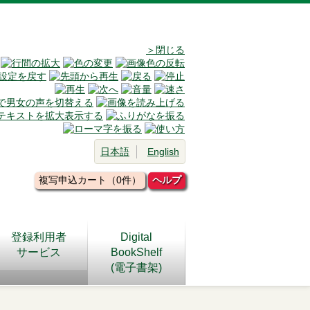
＞閉じる
日本語
English
複写申込カート（0件）
ヘルプ
登録利用者
Digital
サービス
BookShelf
(電子書架)