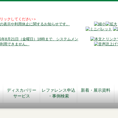
リックしてください＞
料の表示や利用休止に関するお知らせです。
026年8月21日（金曜日）18時まで、システムメン
が利用できません。
ディスカバリー
レファレンス申込
新着・展示資料
サービス
・事例検索